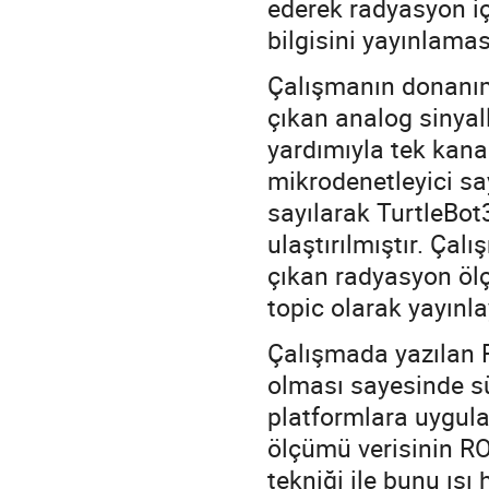
ederek radyasyon iç
bilgisini yayınlamas
Çalışmanın donanım 
çıkan analog sinyal
yardımıyla tek kanal
mikrodenetleyici say
sayılarak TurtleBot
ulaştırılmıştır. Çal
çıkan radyasyon ölç
topic olarak yayınla
Çalışmada yazılan 
olması sayesinde sü
platformlara uygul
ölçümü verisinin RO
tekniği ile bunu ısı