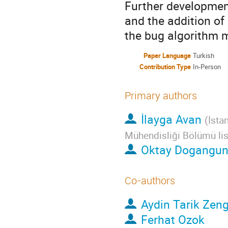
Further development
and the addition of
the bug algorithm m
Paper Language
Turkish
Contribution Type
In-Person
Primary authors
İlayga Avan
(
İsta
Mühendisliği Bölümü lis
Oktay Dogangu
Co-authors
Aydin Tarik Zeng
Ferhat Ozok