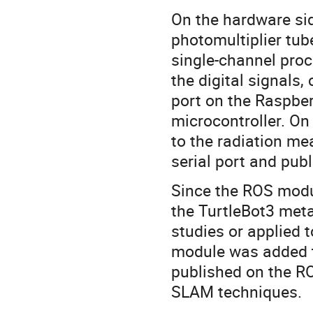
On the hardware sid
photomultiplier tube
single-channel proc
the digital signals,
port on the Raspber
microcontroller. On
to the radiation me
serial port and publ
Since the ROS modu
the TurtleBot3 met
studies or applied t
module was added t
published on the R
SLAM techniques.